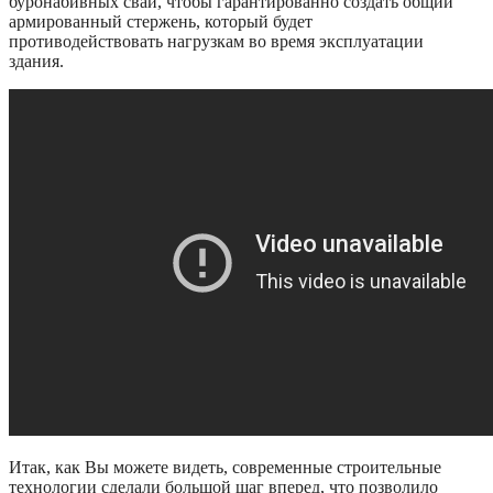
буронабивных свай, чтобы гарантированно создать общий
армированный стержень, который будет
противодействовать нагрузкам во время эксплуатации
здания.
Итак, как Вы можете видеть, современные строительные
технологии сделали большой шаг вперед, что позволило