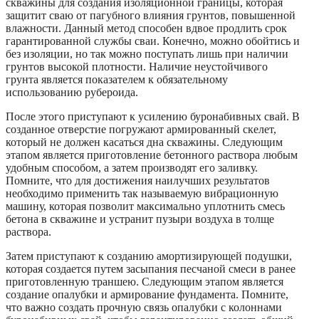
скважины для создания изоляционной границы, которая
защитит сваю от пагубного влияния грунтов, повышенной
влажности. Данный метод способен вдвое продлить срок
гарантированной службы сваи. Конечно, можно обойтись и
без изоляции, но так можно поступать лишь при наличии
грунтов высокой плотности. Наличие неустойчивого
грунта является показателем к обязательному
использованию рубероида.
После этого приступают к усилению буронабивных свай. В
созданное отверстие погружают армированный скелет,
который не должен касаться дна скважины. Следующим
этапом является приготовление бетонного раствора любым
удобным способом, а затем производят его заливку.
Помните, что для достижения наилучших результатов
необходимо применить так называемую вибрационную
машину, которая позволит максимально уплотнить смесь
бетона в скважине и устранит пузыри воздуха в толще
раствора.
Затем приступают к созданию амортизирующей подушки,
которая создается путем засыпания песчаной смеси в ранее
приготовленную траншею. Следующим этапом является
создание опалубки и армирование фундамента. Помните,
что важно создать прочную связь опалубки с колоннами