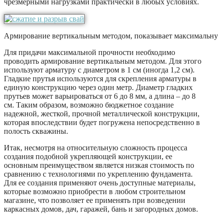
чрезмерными нагрузками практически в любых условиях.
Армирование вертикальным методом, показывает максимальн
Для придачи максимальной прочности необходимо
проводить армирование вертикальным методом. Для этого
используют арматуру с диаметром в 1 см (иногда 1,2 см).
Гладкие прутья используются для скрепления арматуры в
единую конструкцию через один метр. Диаметр гладких
прутьев может варьироваться от 6 до 8 мм, а длина – до 8
см. Таким образом, возможно бюджетное создание
надежной, жесткой, прочной металлической конструкции,
которая впоследствии будет погружена непосредственно в
полость скважины.
Итак, несмотря на относительную сложность процесса
создания подобной укрепляющей конструкции, ее
основным преимуществом является низкая стоимость по
сравнению с технологиями по укреплению фундамента.
Для ее создания применяют очень доступные материалы,
которые возможно приобрести в любом строительном
магазине, что позволяет ее применять при возведении
каркасных домов, дач, гаражей, бань и загородных домов.