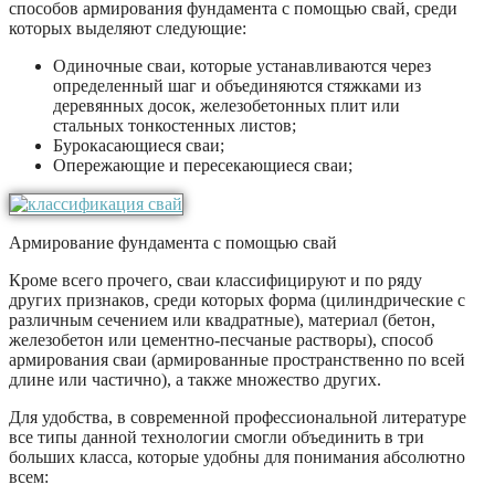
способов армирования фундамента с помощью свай, среди
которых выделяют следующие:
Одиночные сваи, которые устанавливаются через
определенный шаг и объединяются стяжками из
деревянных досок, железобетонных плит или
стальных тонкостенных листов;
Бурокасающиеся сваи;
Опережающие и пересекающиеся сваи;
Армирование фундамента с помощью свай
Кроме всего прочего, сваи классифицируют и по ряду
других признаков, среди которых форма (цилиндрические с
различным сечением или квадратные), материал (бетон,
железобетон или цементно-песчаные растворы), способ
армирования сваи (армированные пространственно по всей
длине или частично), а также множество других.
Для удобства, в современной профессиональной литературе
все типы данной технологии смогли объединить в три
больших класса, которые удобны для понимания абсолютно
всем: