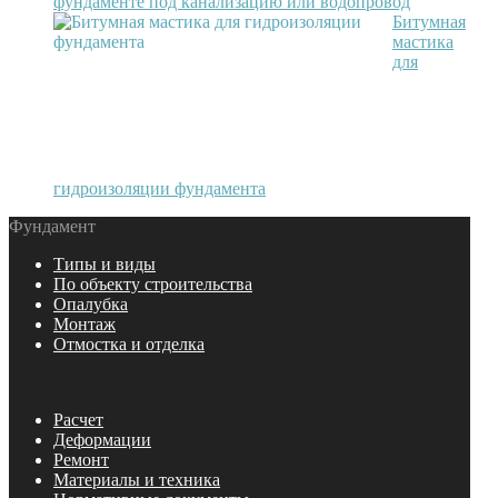
фундаменте под канализацию или водопровод
Битумная
мастика
для
гидроизоляции фундамента
Фундамент
Типы и виды
По объекту строительства
Опалубка
Монтаж
Отмостка и отделка
Расчет
Деформации
Ремонт
Материалы и техника