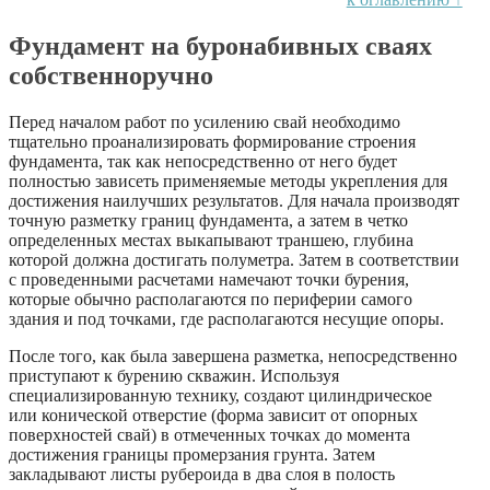
Фундамент на буронабивных сваях
собственноручно
Перед началом работ по усилению свай необходимо
тщательно проанализировать формирование строения
фундамента, так как непосредственно от него будет
полностью зависеть применяемые методы укрепления для
достижения наилучших результатов. Для начала производят
точную разметку границ фундамента, а затем в четко
определенных местах выкапывают траншею, глубина
которой должна достигать полуметра. Затем в соответствии
с проведенными расчетами намечают точки бурения,
которые обычно располагаются по периферии самого
здания и под точками, где располагаются несущие опоры.
После того, как была завершена разметка, непосредственно
приступают к бурению скважин. Используя
специализированную технику, создают цилиндрическое
или конической отверстие (форма зависит от опорных
поверхностей свай) в отмеченных точках до момента
достижения границы промерзания грунта. Затем
закладывают листы рубероида в два слоя в полость