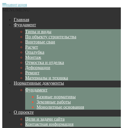
навигация
MENU
MENU
Главная
Фундамент
Типы и виды
По объекту строительства
Винтовые сваи
Расчет
Опалубка
Монтаж
Отмостка и отделка
Деформации
Ремонт
Материалы и техника
Нормативные документы
Фундамент
Базовые нормативы
Земляные работы
Монолитные основания
О проекте
Цели и задачи сайта
Контактная информация