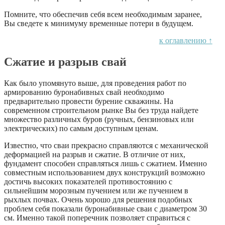
Помните, что обеспечив себя всем необходимым заранее,
Вы сведете к минимуму временные потери в будущем.
к оглавлению ↑
Сжатие и разрыв свай
Как было упомянуто выше, для проведения работ по
армированию буронабивных свай необходимо
предварительно провести бурение скважины. На
современном строительном рынке Вы без труда найдете
множество различных буров (ручных, бензиновых или
электрических) по самым доступным ценам.
Известно, что сваи прекрасно справляются с механической
деформацией на разрыв и сжатие. В отличие от них,
фундамент способен справляться лишь с сжатием. Именно
совместным использованием двух конструкций возможно
достичь высоких показателей противостоянию с
сильнейшим морозным пучением или же пучением в
рыхлых почвах. Очень хорошо для решения подобных
проблем себя показали буронабивные сваи с диаметром 30
см. Именно такой поперечник позволяет справиться с