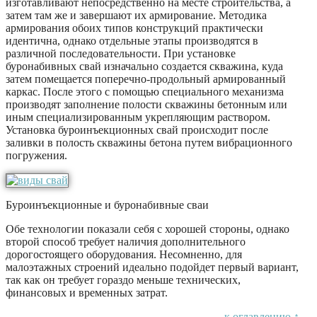
изготавливают непосредственно на месте строительства, а
затем там же и завершают их армирование. Методика
армирования обоих типов конструкций практически
идентична, однако отдельные этапы производятся в
различной последовательности. При установке
буронабивных свай изначально создается скважина, куда
затем помещается поперечно-продольный армированный
каркас. После этого с помощью специального механизма
производят заполнение полости скважины бетонным или
иным специализированным укрепляющим раствором.
Установка буроинъекционных свай происходит после
заливки в полость скважины бетона путем вибрационного
погружения.
Буроинъекционные и буронабивные сваи
Обе технологии показали себя с хорошей стороны, однако
второй способ требует наличия дополнительного
дорогостоящего оборудования. Несомненно, для
малоэтажных строений идеально подойдет первый вариант,
так как он требует гораздо меньше технических,
финансовых и временных затрат.
к оглавлению ↑