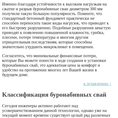
Именно благодаря устойчивости к высоким нагрузкам на
сжатие и разрыв буронабивные сваи диаметром 300 мм
получили такую большую популярность. Помните, что
стандартный бетонный фундамент практически не
способен переносить такие виды нагрузок, что приводит к
его быстрому разрушению. Подобные разрушения зачастую
приводят к появлению повышенной влажности, грибка,
плесени, потере температуры и многим другим
отрицательным последствиям, которые способны
значительно ухудшить микроклимат в помещении.
Согласитесь, что минимальные финансовые потери,
которые Вы можете понести в ходе создания и установки
буронабивных свай, это адекватная цена за комфорт и
удобство на протяжении многих лет Вашей жизни в
будущем доме.
к оглавлению ↑
Классификация буронабивных свай
Сегодня инженеры активно работают над
усовершенствованием данной технологии, однако уже на
текущий момент времени существует целый ряд различных