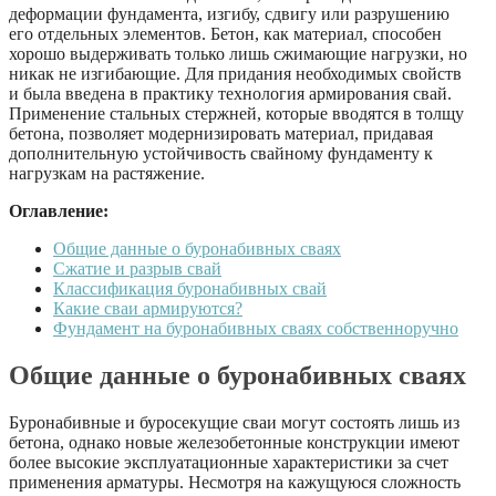
деформации фундамента, изгибу, сдвигу или разрушению
его отдельных элементов. Бетон, как материал, способен
хорошо выдерживать только лишь сжимающие нагрузки, но
никак не изгибающие. Для придания необходимых свойств
и была введена в практику технология армирования свай.
Применение стальных стержней, которые вводятся в толщу
бетона, позволяет модернизировать материал, придавая
дополнительную устойчивость свайному фундаменту к
нагрузкам на растяжение.
Оглавление:
Общие данные о буронабивных сваях
Сжатие и разрыв свай
Классификация буронабивных свай
Какие сваи армируются?
Фундамент на буронабивных сваях собственноручно
Общие данные о буронабивных сваях
Буронабивные и буросекущие сваи могут состоять лишь из
бетона, однако новые железобетонные конструкции имеют
более высокие эксплуатационные характеристики за счет
применения арматуры. Несмотря на кажущуюся сложность