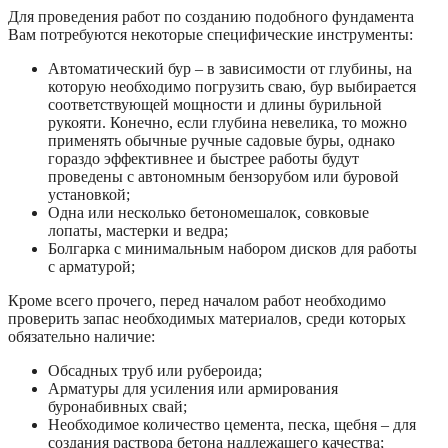
Для проведения работ по созданию подобного фундамента
Вам потребуются некоторые специфические инструменты:
Автоматический бур – в зависимости от глубины, на
которую необходимо погрузить сваю, бур выбирается
соответствующей мощности и длины бурильной
рукояти. Конечно, если глубина невелика, то можно
применять обычные ручные садовые буры, однако
гораздо эффективнее и быстрее работы будут
проведены с автономным бензорубом или буровой
установкой;
Одна или несколько бетономешалок, совковые
лопаты, мастерки и ведра;
Болгарка с минимальным набором дисков для работы
с арматурой;
Кроме всего прочего, перед началом работ необходимо
проверить запас необходимых материалов, среди которых
обязательно наличие:
Обсадных труб или рубероида;
Арматуры для усиления или армирования
буронабивных свай;
Необходимое количество цемента, песка, щебня – для
создания раствора бетона надлежащего качества;