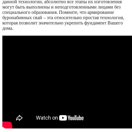
данной технологии, абсолютно все этапы их изготовления
могут быть выполнены и неподготовленными лицами без
специального образования. Помните, что армирование
буронабивных свай – эта относительно простая технология,
которая позволит значительно укрепить фундамент Вашего
дома.