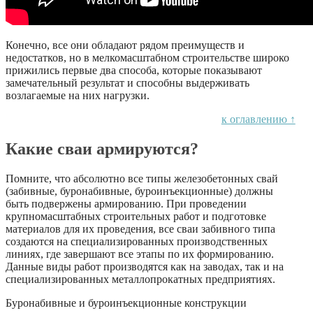
Конечно, все они обладают рядом преимуществ и
недостатков, но в мелкомасштабном строительстве широко
прижились первые два способа, которые показывают
замечательный результат и способны выдерживать
возлагаемые на них нагрузки.
к оглавлению ↑
Какие сваи армируются?
Помните, что абсолютно все типы железобетонных свай
(забивные, буронабивные, буроинъекционные) должны
быть подвержены армированию. При проведении
крупномасштабных строительных работ и подготовке
материалов для их проведения, все сваи забивного типа
создаются на специализированных производственных
линиях, где завершают все этапы по их формированию.
Данные виды работ производятся как на заводах, так и на
специализированных металлопрокатных предприятиях.
Буронабивные и буроинъекционные конструкции