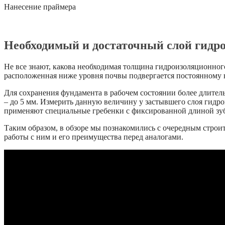
Нанесение праймера
Необходимый и достаточный слой гидр
Не все знают, какова необходимая толщина гидроизоляционног
расположенная ниже уровня почвы подвергается постоянному в
Для сохранения фундамента в рабочем состоянии более длитель
– до 5 мм. Измерить данную величину у застывшего слоя гид
применяют специальные гребенки с фиксированной длиной зуб
Таким образом, в обзоре мы познакомились с очередным стро
работы с ним и его преимущества перед аналогами.