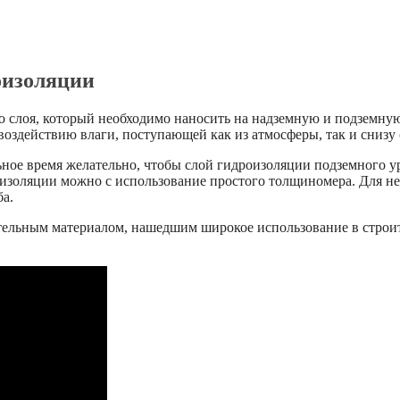
оизоляции
о слоя, который необходимо наносить на надземную и подземную
оздействию влаги, поступающей как из атмосферы, так и снизу 
ное время желательно, чтобы слой гидроизоляции подземного ур
роизоляции можно с использование простого толщиномера. Для 
а.
ительным материалом, нашедшим широкое использование в строи