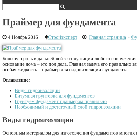
Праймер для фундамента
4 Ноябрь 2016
Стройэксперт
Главная страница
»
Фу
Большую роль в дальнейшей эксплуатации любого сооружения и
основание дома – это пол дела. Главная задача его правильно 
особая жидкость – праймер для гидроизоляции фундамента.
Оглавление:
Виды гидроизоляции
Битумная грунтовка для фундаментов
Грунтуем фундамент праймером правильно
Необходимый и достаточный слой гидроизоляции
Виды гидроизоляции
Основным материалом для изготовления фундаментов многих в