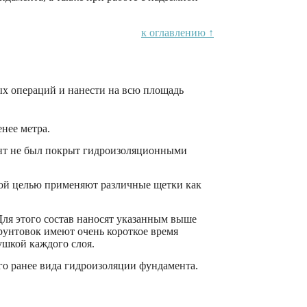
к оглавлению ↑
х операций и нанести на всю площадь
енее метра.
ент не был покрыт гидроизоляционными
этой целью применяют различные щетки как
ля этого состав наносят указанным выше
рунтовок имеют очень короткое время
ушкой каждого слоя.
го ранее вида гидроизоляции фундамента.