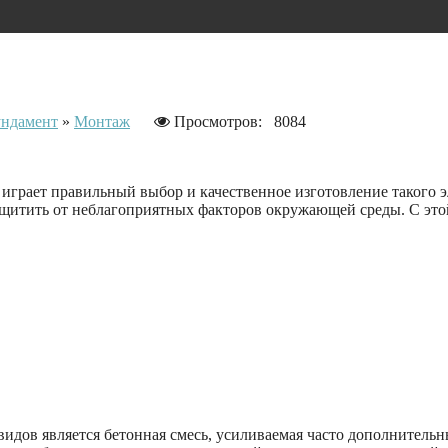
ндамент
»
Монтаж
Просмотров: 8084
грает правильный выбор и качественное изготовление такого эл
защитить от неблагоприятных факторов окружающей среды. С этой
идов является бетонная смесь, усиливаемая часто дополнител