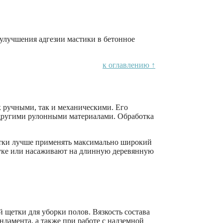
улучшения адгезии мастики в бетонное
к оглавлению ↑
 ручными, так и механическими. Его
 другими рулонными материалами. Обработка
отки лучше применять максимально широкий
 руке или насаживают на длинную деревянную
етки для уборки полов. Вязкость состава
ндамента, а также при работе с надземной