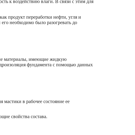
ть к воздействию влаги. В связи с этим для
ак продукт переработки нефти, угля и
 его необходимо было разогревать до
ные материалы, имеющие жидкую
гидроизоляция фундамента с помощью данных
я мастики в рабочее состояние ее
ющие свойства состава.