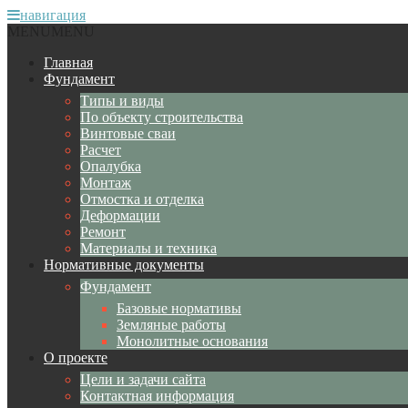
навигация
MENU
MENU
Главная
Фундамент
Типы и виды
По объекту строительства
Винтовые сваи
Расчет
Опалубка
Монтаж
Отмостка и отделка
Деформации
Ремонт
Материалы и техника
Нормативные документы
Фундамент
Базовые нормативы
Земляные работы
Монолитные основания
О проекте
Цели и задачи сайта
Контактная информация