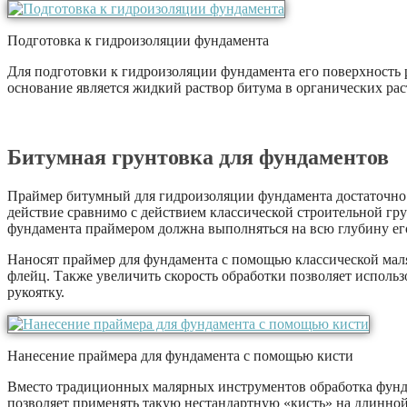
Подготовка к гидроизоляции фундамента
Для подготовки к гидроизоляции фундамента его поверхность 
основание является жидкий раствор битума в органических ра
Битумная грунтовка для фундаментов
Праймер битумный для гидроизоляции фундамента достаточно ж
действие сравнимо с действием классической строительной гр
фундамента праймером должна выполняться на всю глубину ег
Наносят праймер для фундамента с помощью классической мал
флейц. Также увеличить скорость обработки позволяет исполь
рукоятку.
Нанесение праймера для фундамента с помощью кисти
Вместо традиционных малярных инструментов обработка фунд
позволяет применять такую нестандартную «кисть» на длинной 