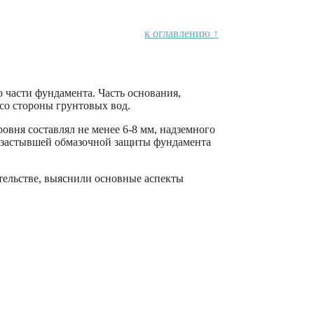
к оглавлению ↑
 части фундамента. Часть основания,
со стороны грунтовых вод.
овня составлял не менее 6-8 мм, надземного
незастывшей обмазочной защиты фундамента
тельстве, выяснили основные аспекты