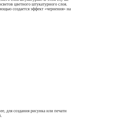
осветов цветного штукатурного слоя.
омощью создается эффект «чернения» на
е, для создания рисунка или печати
.