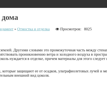
 дома
ндамент
»
Отмостка и отделка
Просмотров: 8025
 землей. Другими словами это промежуточная часть между стенам
ятствовать проникновению ветра и холодного воздуха в простр
цоколь нуждается в отделке, причем материалы для этого следует
которые защищают ее от осадков, ультрафиолетовых лучей и ме
тельным внешний вид цоколя.