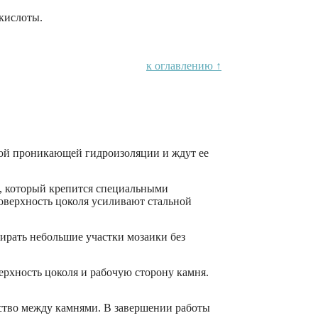
кислоты.
к оглавлению ↑
слой проникающей гидроизоляции и ждут ее
л, который крепится специальными
оверхность цоколя усиливают стальной
ирать небольшие участки мозаики без
рхность цоколя и рабочую сторону камня.
нство между камнями. В завершении работы