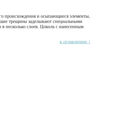
ого происхождения и осыпающиеся элементы,
ольшие трещины заделывают специальными
 в несколько слоев. Цоколь с нанесенным
к оглавлению ↑