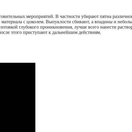
товительных мероприятий. В частности убирают пятна различн
го материала с цоколем. Выпуклости сбивают, а впадины и неб
нтовкой глубокого проникновения, лучше всего нанести раствор
после этого приступают к дальнейшим действиям.