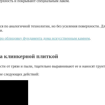
рхность и покрывают специальным лаком.
 по аналогичной технологии, но без усиления поверхности. Дл
и.
ро облицовку фундамента дома искусственным камнем
.
а клинкерной плиткой
ти от грязи и пыли, тщательно выравнивают ее и наносят грун
ие следующих действий: