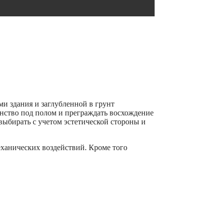
и здания и заглубленной в грунт
анство под полом и преграждать восхождение
 выбирать с учетом эстетической стороны и
ханических воздействий. Кроме того