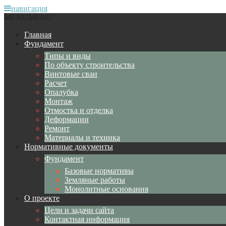
навигация
MENU
MENU
Главная
Фундамент
Типы и виды
По объекту строительства
Винтовые сваи
Расчет
Опалубка
Монтаж
Отмостка и отделка
Деформации
Ремонт
Материалы и техника
Нормативные документы
Фундамент
Базовые нормативы
Земляные работы
Монолитные основания
О проекте
Цели и задачи сайта
Контактная информация