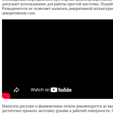
допускает использование для работы простой кисточки. Подобн
Разъединитель не позволяет налипать декоративной штукатурке
декоративном слое.
Наносить рисунки и формовочные печати рекомендуется до высы
достаточно прижать заготовку руками к рабочей поверхности.