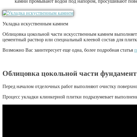
камни промывают водой под напором, просушивают пове
Укладка искуственным камнем
Облицовка цокольной части искусственным камнем выполняется
цементный раствор или специальный клеевой состав для плитк
Возможно Вас заинтересует еще одна, более подробная статья
п
Облицовка цокольной части фундамент
Перед началом отделочных работ выполняют очистку поверхнос
Процесс укладки клинкерной плитки подразумевает выполнен