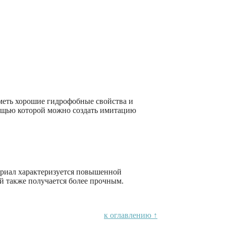
меть хорошие гидрофобные свойства и
мощью которой можно создать имитацию
ериал характеризуется повышенной
й также получается более прочным.
к оглавлению ↑