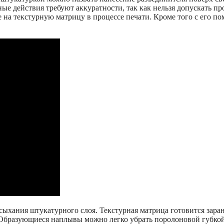
ые действия требуют аккуратности, так как нельзя допускать пр
 на текстурную матрицу в процессе печати. Кроме того с его п
хания штукатурного слоя. Текстурная матрица готовится заране
 Образующиеся наплывы можно легко убрать поролоновой губкой