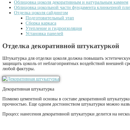
Облицовка цоколя декоративным и натуральным камнем
Облицовка цокольной части фундамента клинкерной пли
Отделка цоколя сайдингом
Подготовительный этап
Сборка каркаса
Утепление и гидроизоляция
Установка панелей
Отделка декоративной штукатуркой
Штукатурка для отделки цоколя должна повышать эстетическую
защищать цоколь от неблагоприятных воздействий внешней ср
любой фактуры.
Декоративная штукатурка
Помимо цементной основы в составе декоративной штукатурки
прочностью. Еще одним достоинством штукатурки можно назват
Процесс нанесения декоративной штукатурки делится на нескол