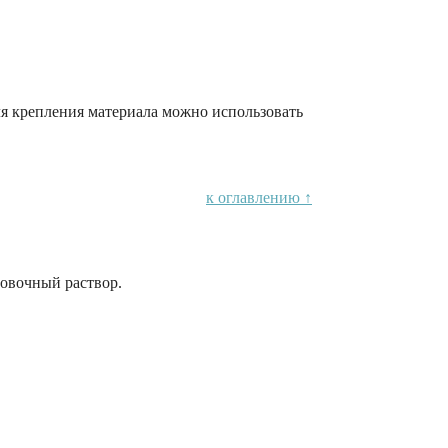
я крепления материала можно использовать
к оглавлению ↑
товочный раствор.