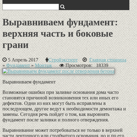
Выравниваем фундамент:
верхняя часть и боковые
грани
5 Апрель 2017
Стройэксперт
Главная страница
»
Фундамент
»
Монтаж
Просмотров: 18339
Выравниваем фундамент
Возможные ошибки при заливке основания дома часто
становятся причиной возникновения тех или иных его
дефектов. Одни из них могут быть исправлены в
последующем, другие ведут к необходимости демонтажа и
замены. Сегодня речь пойдет о том, как выровнять
фундамент после заливки и полного отверждения.
Выравнивание может потребоваться не только в верхней
части ленточного или столбчатого основания, но и по его