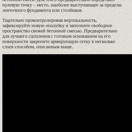
нулевую точку – место, наиболее выступающее за пределы
ленточного фундамента или столбиков.
Тщательно проконтролировав вертикальность,
зафиксируйте новую опалубку и заполните свободное
пространство свежей бетонной смесью. Предварительно
для лучшего сцепления с готовым основанием на его
поверхности закрепите армирующую сетку в несколько
слоев способом, описанным выше.