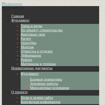
навигация
MENU
MENU
Главная
Фундамент
Типы и виды
По объекту строительства
Винтовые сваи
Расчет
Опалубка
Монтаж
Отмостка и отделка
Деформации
Ремонт
Материалы и техника
Нормативные документы
Фундамент
Базовые нормативы
Земляные работы
Монолитные основания
О проекте
Цели и задачи сайта
Контактная информация