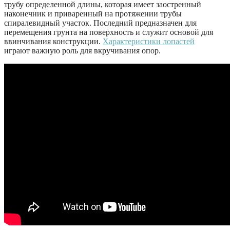
трубу определенной длины, которая имеет заостренный
наконечник и приваренный на протяжении трубы
спиралевидный участок. Последний предназначен для
перемещения грунта на поверхность и служит основой для
ввинчивания конструкции.
Характеристики лопастей
играют важную роль для вкручивания опор.