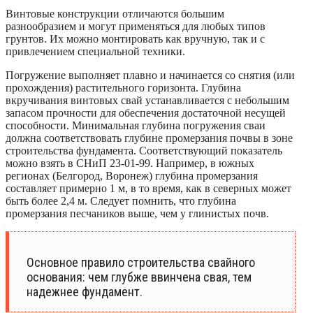
Винтовые конструкции отличаются большим
разнообразием и могут применяться для любых типов
грунтов. Их можно монтировать как вручную, так и с
привлечением специальной техники.
Погружение выполняет плавно и начинается со снятия (или
прохождения) растительного горизонта. Глубина
вкручивания винтовых свай устанавливается с небольшим
запасом прочности для обеспечения достаточной несущей
способности. Минимальная глубина погружения сваи
должна соответствовать глубине промерзания почвы в зоне
строительства фундамента. Соответствующий показатель
можно взять в СНиП 23-01-99. Например, в южных
регионах (Белгород, Воронеж) глубина промерзания
составляет примерно 1 м, в то время, как в северных может
быть более 2,4 м. Следует помнить, что глубина
промерзания песчаников выше, чем у глинистых почв.
Основное правило строительства свайного
основания: чем глубже ввинчена свая, тем
надежнее фундамент.