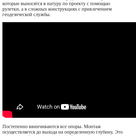
которые выносятся в натуру по проекту с помощью
рулетки, а в сложных конструкциях с привлечением
геодезической службы.
Постепенно ввинчиваются все опоры. Монтаж
осуществляется до выхода на определенную глубину. Это