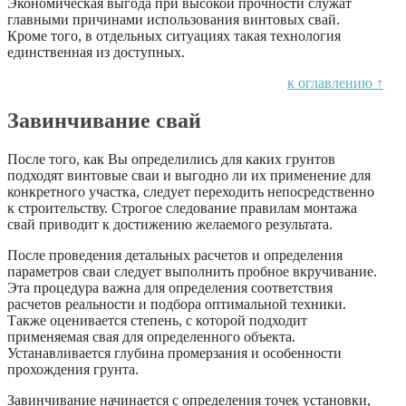
Экономическая выгода при высокой прочности служат
главными причинами использования винтовых свай.
Кроме того, в отдельных ситуациях такая технология
единственная из доступных.
к оглавлению ↑
Завинчивание свай
После того, как Вы определились для каких грунтов
подходят винтовые сваи и выгодно ли их применение для
конкретного участка, следует переходить непосредственно
к строительству. Строгое следование правилам монтажа
свай приводит к достижению желаемого результата.
После проведения детальных расчетов и определения
параметров сваи следует выполнить пробное вкручивание.
Эта процедура важна для определения соответствия
расчетов реальности и подбора оптимальной техники.
Также оценивается степень, с которой подходит
применяемая свая для определенного объекта.
Устанавливается глубина промерзания и особенности
прохождения грунта.
Завинчивание начинается с определения точек установки,