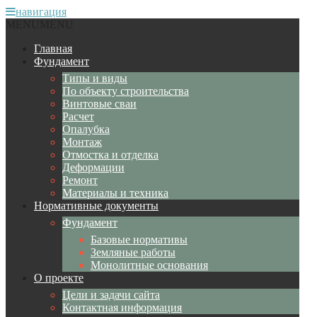
навигация
MENU
MENU
Главная
Фундамент
Типы и виды
По объекту строительства
Винтовые сваи
Расчет
Опалубка
Монтаж
Отмостка и отделка
Деформации
Ремонт
Материалы и техника
Нормативные документы
Фундамент
Базовые нормативы
Земляные работы
Монолитные основания
О проекте
Цели и задачи сайта
Контактная информация