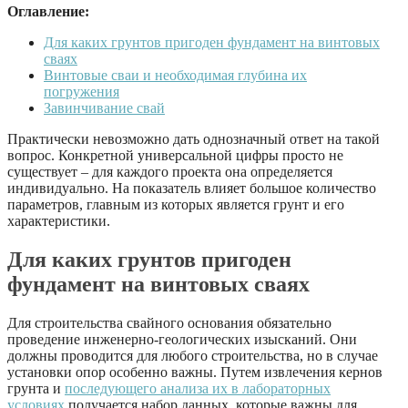
Оглавление:
Для каких грунтов пригоден фундамент на винтовых
сваях
Винтовые сваи и необходимая глубина их
погружения
Завинчивание свай
Практически невозможно дать однозначный ответ на такой
вопрос. Конкретной универсальной цифры просто не
существует – для каждого проекта она определяется
индивидуально. На показатель влияет большое количество
параметров, главным из которых является грунт и его
характеристики.
Для каких грунтов пригоден
фундамент на винтовых сваях
Для строительства свайного основания обязательно
проведение инженерно-геологических изысканий. Они
должны проводится для любого строительства, но в случае
установки опор особенно важны. Путем извлечения кернов
грунта и
последующего анализа их в лабораторных
условиях
получается набор данных, которые важны для